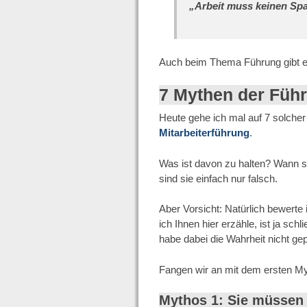
„Arbeit muss keinen Spa
Auch beim Thema Führung gibt e
7 Mythen der Füh
Heute gehe ich mal auf 7 solch
Mitarbeiterführung
.
Was ist davon zu halten? Wann s
sind sie einfach nur falsch.
Aber Vorsicht: Natürlich bewerte
ich Ihnen hier erzähle, ist ja sc
habe dabei die Wahrheit nicht gep
Fangen wir an mit dem ersten My
Mythos 1: Sie müssen 