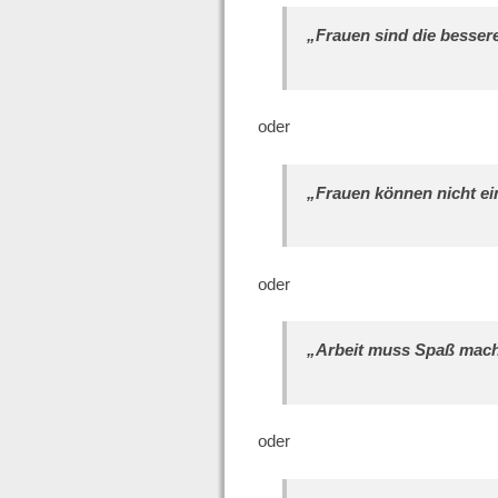
„Frauen sind die besser
oder
„Frauen können nicht ei
oder
„Arbeit muss Spaß mac
oder