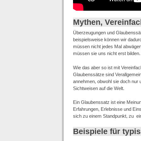
Mythen, Vereinfa
Überzeugungen und Glaubenssätz
beispielsweise können wir dadur
müssen nicht jedes Mal abwägen.
müssen sie uns nicht erst bilden.
Wie das aber so ist mit Vereinfa
Glaubenssätze sind Verallgemeine
annehmen, obwohl sie doch nur u
Sichtweisen auf die Welt.
Ein Glaubenssatz ist eine Meinun
Erfahrungen, Erlebnisse und Eins
sich zu einem Standpunkt, zu ei
Beispiele für typ