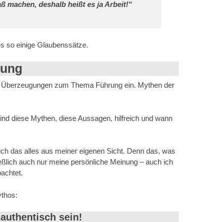
ß machen, deshalb heißt es ja Arbeit!“
s so einige Glaubenssätze.
rung
er Überzeugungen zum Thema Führung ein. Mythen der
ind diese Mythen, diese Aussagen, hilfreich und wann
 ich das alles aus meiner eigenen Sicht. Denn das, was
hließlich auch nur meine persönliche Meinung – auch ich
achtet.
thos:
authentisch sein!