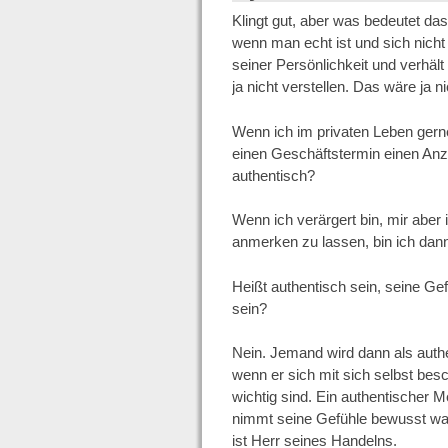
Klingt gut, aber was bedeutet da
wenn man echt ist und sich nicht 
seiner Persönlichkeit und verhält
ja nicht verstellen. Das wäre ja n
Wenn ich im privaten Leben gerne 
einen Geschäftstermin einen Anz
authentisch?
Wenn ich verärgert bin, mir aber
anmerken zu lassen, bin ich dan
Heißt authentisch sein, seine G
sein?
Nein. Jemand wird dann als auth
wenn er sich mit sich selbst besc
wichtig sind. Ein authentischer
nimmt seine Gefühle bewusst wah
ist Herr seines Handelns.