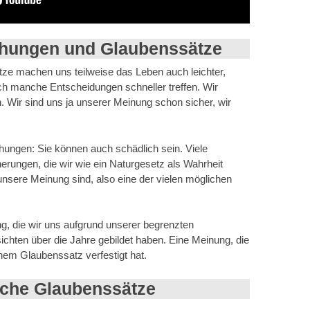
chungen und Glaubenssätze
e machen uns teilweise das Leben auch leichter,
ch manche Entscheidungen schneller treffen. Wir
 Wir sind uns ja unserer Meinung schon sicher, wir
chungen: Sie können auch schädlich sein. Viele
rungen, die wir wie ein Naturgesetz als Wahrheit
nsere Meinung sind, also eine der vielen möglichen
g, die wir uns aufgrund unserer begrenzten
ichten über die Jahre gebildet haben. Eine Meinung, die
nem Glaubenssatz verfestigt hat.
ische Glaubenssätze