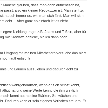
s? Manche glauben, dass man dann authentisch ist,
anpasst, also ein kleiner Revoluzzer ist. Man steht zu
 sich auch immer so, wie man sich fühlt. Man will sich
icht echt. – Aber ganz so einfach ist es nicht.
legere Kleidung trage, z.B. Jeans und T-Shirt, aber für
ug mit Krawatte anziehe, bin ich dann noch
 im Umgang mit meinen Mitarbeitern versuche das nicht
n noch authentisch?
efühle und Launen auszuleben und dadurch echt zu
entisch wahrgenommen, wenn er sich selbst kennt,
häftigt hat und seine Werte kennt, die ihm wirklich
 Mensch kennt auch seine Stärken, Schwächen und
r. Dadurch kann er sein eigenes Verhalten steuern. Er