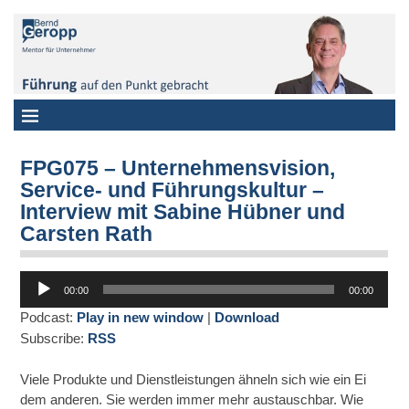
FPG075 – Unternehmensvision,
Service- und Führungskultur –
Interview mit Sabine Hübner und
Carsten Rath
Audio-
00:00
00:00
Player
Podcast:
Play in new window
|
Download
Subscribe:
RSS
Viele Produkte und Dienstleistungen ähneln sich wie ein Ei
dem anderen. Sie werden immer mehr austauschbar. Wie