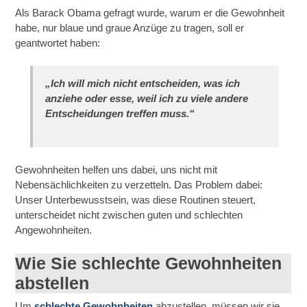
Als Barack Obama gefragt wurde, warum er die Gewohnheit
habe, nur blaue und graue Anzüge zu tragen, soll er
geantwortet haben:
„Ich will mich nicht entscheiden, was ich
anziehe oder esse, weil ich zu viele andere
Entscheidungen treffen muss.“
Gewohnheiten helfen uns dabei, uns nicht mit
Nebensächlichkeiten zu verzetteln. Das Problem dabei:
Unser Unterbewusstsein, was diese Routinen steuert,
unterscheidet nicht zwischen guten und schlechten
Angewohnheiten.
Wie Sie schlechte Gewohnheiten
abstellen
Um
schlechte Gewohnheiten
abzustellen, müssen wir sie