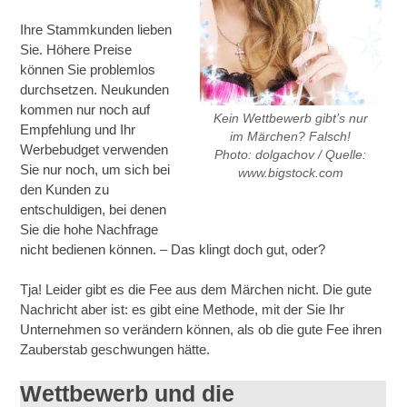
Ihre Stammkunden lieben
Sie. Höhere Preise
können Sie problemlos
durchsetzen. Neukunden
kommen nur noch auf
Kein Wettbewerb gibt’s nur
Empfehlung und Ihr
im Märchen? Falsch!
Werbebudget verwenden
Photo: dolgachov / Quelle:
Sie nur noch, um sich bei
www.bigstock.com
den Kunden zu
entschuldigen, bei denen
Sie die hohe Nachfrage
nicht bedienen können. – Das klingt doch gut, oder?
Tja! Leider gibt es die Fee aus dem Märchen nicht. Die gute
Nachricht aber ist: es gibt eine Methode, mit der Sie Ihr
Unternehmen so verändern können, als ob die gute Fee ihren
Zauberstab geschwungen hätte.
Wettbewerb und die