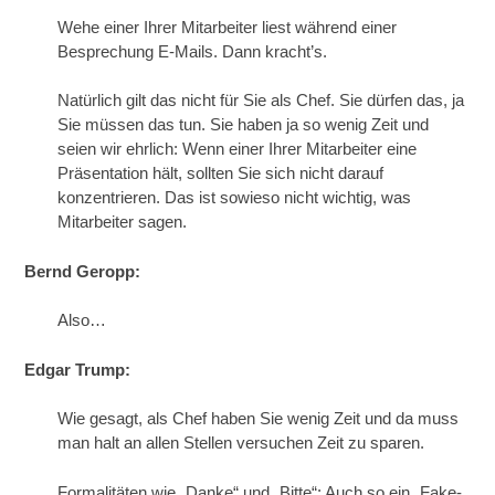
Wehe einer Ihrer Mitarbeiter liest während einer
Besprechung E-Mails. Dann kracht’s.
Natürlich gilt das nicht für Sie als Chef. Sie dürfen das, ja
Sie müssen das tun. Sie haben ja so wenig Zeit und
seien wir ehrlich: Wenn einer Ihrer Mitarbeiter eine
Präsentation hält, sollten Sie sich nicht darauf
konzentrieren. Das ist sowieso nicht wichtig, was
Mitarbeiter sagen.
Bernd Geropp:
Also…
Edgar Trump:
Wie gesagt, als Chef haben Sie wenig Zeit und da muss
man halt an allen Stellen versuchen Zeit zu sparen.
Formalitäten wie „Danke“ und „Bitte“: Auch so ein „Fake-