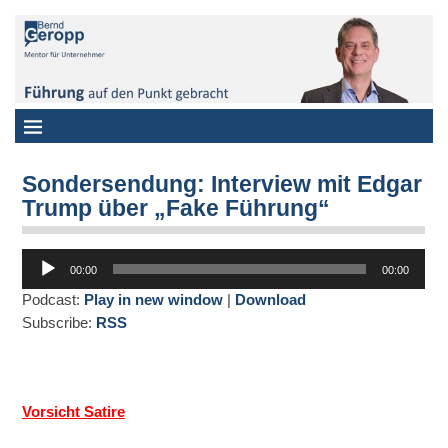
Sondersendung: Interview mit Edgar
Trump über „Fake Führung“
Audio-
00:00
00:00
Player
Podcast:
Play in new window
|
Download
Subscribe:
RSS
Vorsicht Satire