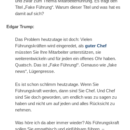
und zwar zum Thema Mitarbeiterführung. Es trägt den
Titel „Fake Führung“. Warum dieser Titel und was hat es
damit auf sich?
Edgar Trump:
Das Problem heutzutage ist doch: Vielen
Führungskräften wird eingeredet, als
guter Chef
müssten Sie Ihre Mitarbeiter unterstützen, sie
weiterentwickeln und für jeden ein offenes Ohr haben.
Quatsch. Das ist „Fake Führung!“. Genauso wie „fake
news“, Lügenpresse.
Es ist schon schlimm heutzutage. Wenn Sie
Führungskraft werden, dann sind Sie Chef. Und Chef
sind Sie doch geworden, um endlich was zu sagen zu
haben und nicht um auf jeden und alles Rücksicht zu
nehmen.
Was höre ich da aber immer wieder? Als Führungskraft
sollen Sie empathisch und einfühlsam führen. –