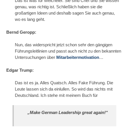
Das ist was für Weicheier. Sie sind Chef und Sie wissen
genau, was richtig ist. Schließlich haben sie die
großartigen Ideen und deshalb sagen Sie auch genau,
wo es lang geht.
Bernd Geropp:
Nun, das widerspricht jetzt schon sehr den gängigen
Führungsleitlinien und passt auch nicht zu den bekannten
Untersuchungen über
Mitarbeitermotivation
…
Edgar Trump:
Das ist es ja. Alles Quatsch. Alles Fake Führung. Die
Leute lassen sich da einlullen. So wird das nichts mit
Deutschland. Ich stehe mit meinem Buch für
„Make German Leadership great again!“