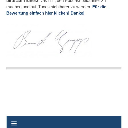
bitte auf iTunes!
Das hilft, den Podcast bekannter zu
machen und auf iTunes sichtbarer zu werden.
Für die
Bewertung einfach hier klicken! Danke!