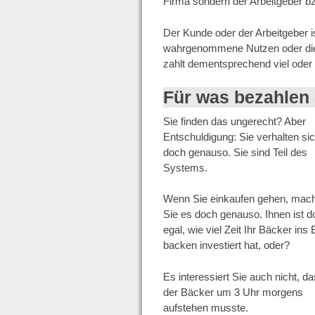
Firma sondern der Arbeitgeber bz
Der Kunde oder der Arbeitgeber ist
wahrgenommene Nutzen oder die 
zahlt dementsprechend viel oder 
Für was bezahlen 
Sie finden das ungerecht? Aber
Entschuldigung: Sie verhalten si
doch genauso. Sie sind Teil des
Systems.
Wenn Sie einkaufen gehen, mac
Sie es doch genauso. Ihnen ist d
egal, wie viel Zeit Ihr Bäcker ins 
backen investiert hat, oder?
Es interessiert Sie auch nicht, d
der Bäcker um 3 Uhr morgens
aufstehen musste.