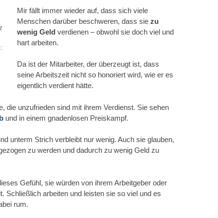
die
Mir fällt immer wieder auf, dass sich viele
Lautstärke
Menschen darüber beschweren, dass sie
zu
zu
t
wenig Geld
verdienen – obwohl sie doch viel und
regeln.
hart arbeiten.
:
Da ist der Mitarbeiter, der überzeugt ist, dass
seine Arbeitszeit nicht so honoriert wird, wie er es
eigentlich verdient hätte.
, die unzufrieden sind mit ihrem Verdienst. Sie sehen
rb
und in einem gnadenlosen Preiskampf.
nd unterm Strich verbleibt nur wenig. Auch sie glauben,
h gezogen zu werden und dadurch zu wenig Geld zu
eses Gefühl, sie würden von ihrem Arbeitgeber oder
 Schließlich arbeiten und leisten sie so viel und es
abei rum.