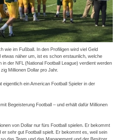
h wie im Fußball. In den Profiligen wird viel Geld
 etwas näher um, ist es schon erstaunlich, welche
in der NFL (National Football League) verdient werden
zig Millionen Dollar pro Jahr.
eigentlich ein American Football Spieler in der
 mit Begeisterung Football – und erhält dafür Millionen
ionen von Dollar nur fürs Football spielen. Er bekommt
 er sehr gut Football spielt. Er bekommt es, weil sein
d so das Team und das Management und der Besitzer