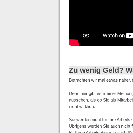
Zu wenig Geld? Wa
Betrachten wir mal etwas näher, 
Denn hier gibt es meiner Meinun
aussehen, als ob Sie als Mitarbei
nicht wirklich.
Sie werden nicht für Ihre Arbeitsz
Übrigens werden Sie auch nicht fü
für Ihren Arbeitgeber wie auch fü