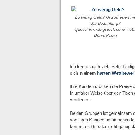
Zu wenig Geld? Unzufrieden mi
der Bezahlung?
Quelle: www.bigstock.com/ Foto
Denis Pepin
Ich kenne auch viele Selbständige
sich in einem
harten Wettbewe
Ihre Kunden drücken die Preise u
in unfairer Weise über den Tisc
verdienen.
Beiden Gruppen ist gemeinsam di
von ihren Kunden unfair behandelt.
kommt nichts oder nicht genug d