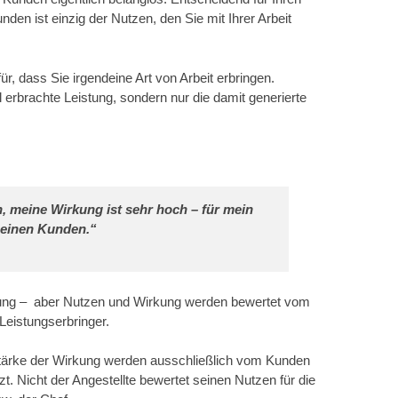
nden ist einzig der Nutzen, den Sie mit Ihrer Arbeit
r, dass Sie irgendeine Art von Arbeit erbringen.
l erbrachte Leistung, sondern nur die damit generierte
n, meine Wirkung ist sehr hoch – für mein
einen Kunden.“
ung – aber Nutzen und Wirkung werden bewertet vom
Leistungserbringer.
tärke der Wirkung werden ausschließlich vom Kunden
t. Nicht der Angestellte bewertet seinen Nutzen für die