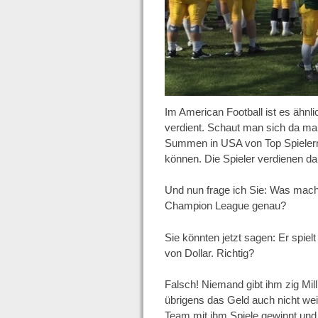
Im American Football ist es ähnlic
verdient. Schaut man sich da mal
Summen in USA von Top Spielern 
können. Die Spieler verdienen da 
Und nun frage ich Sie: Was macht 
Champion League genau?
Sie könnten jetzt sagen: Er spielt
von Dollar. Richtig?
Falsch! Niemand gibt ihm zig Mill
übrigens das Geld auch nicht weil
Team mit ihm Spiele gewinnt un