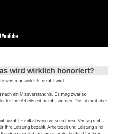
s wird wirklich honoriert?
für was man wirklich bezahlt wird.
g nach ein Missverständnis. Es mag zwar so
ter für Ihre Arbeitszeit bezahlt werden. Das stimmt aber
eit bezahlt – selbst wenn es so in Ihrem Vertrag steht.
r Ihre Leistung bezahlt. Arbeitszeit und Leistung sind
r Kunden eigentlich belanglos. Entscheidend für Ihren