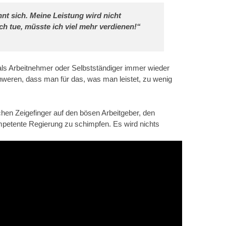
nt sich. Meine Leistung wird nicht
ich tue, müsste ich viel mehr verdienen!“
als Arbeitnehmer oder Selbstständiger immer wieder
weren, dass man für das, was man leistet, zu wenig
chen Zeigefinger auf den bösen Arbeitgeber, den
mpetente Regierung zu schimpfen. Es wird nichts