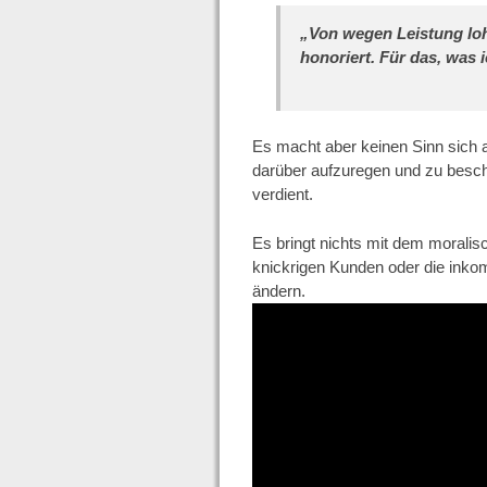
„Von wegen Leistung loh
honoriert. Für das, was 
Es macht aber keinen Sinn sich 
darüber aufzuregen und zu besch
verdient.
Es bringt nichts mit dem moralis
knickrigen Kunden oder die inko
ändern.