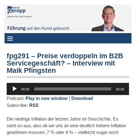
fpg291 – Preise verdoppeln im B2B
Servicegeschäft? – Interview mit
Maik Pfingsten
Audio-
00:00
00:00
Player
Podcast:
Play in new window
|
Download
Subscribe:
RSS
Die niedrige Inflation der letzten Jahre ist Geschichte. Es
sieht so aus, also ob wir uns an eine deutlich höhere Inflation
gewöhnen müssen: 7 % oder 8 % – vielleicht sogar noch