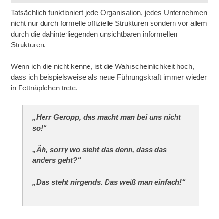
Tatsächlich funktioniert jede Organisation, jedes Unternehmen
nicht nur durch formelle offizielle Strukturen sondern vor allem
durch die dahinterliegenden unsichtbaren informellen
Strukturen.
Wenn ich die nicht kenne, ist die Wahrscheinlichkeit hoch,
dass ich beispielsweise als neue Führungskraft immer wieder
in Fettnäpfchen trete.
„Herr Geropp, das macht man bei uns nicht
so!“
„Äh, sorry wo steht das denn, dass das
anders geht?“
„Das steht nirgends. Das weiß man einfach!“