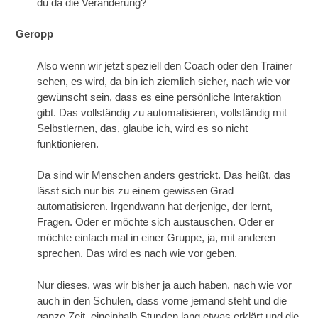
du da die Veränderung?
Geropp
Also wenn wir jetzt speziell den Coach oder den Trainer
sehen, es wird, da bin ich ziemlich sicher, nach wie vor
gewünscht sein, dass es eine persönliche Interaktion
gibt. Das vollständig zu automatisieren, vollständig mit
Selbstlernen, das, glaube ich, wird es so nicht
funktionieren.
Da sind wir Menschen anders gestrickt. Das heißt, das
lässt sich nur bis zu einem gewissen Grad
automatisieren. Irgendwann hat derjenige, der lernt,
Fragen. Oder er möchte sich austauschen. Oder er
möchte einfach mal in einer Gruppe, ja, mit anderen
sprechen. Das wird es nach wie vor geben.
Nur dieses, was wir bisher ja auch haben, nach wie vor
auch in den Schulen, dass vorne jemand steht und die
ganze Zeit, eineinhalb Stunden lang etwas erklärt und die