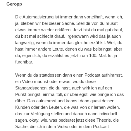
Geropp
Die Automatisierung ist immer dann vorteilhaft, wenn ich,
ja, bleiben wir bei dieser Sache. Stell dir vor, du musst
etwas immer wieder erklären. Jetzt bist du mal gut drauf,
du bist mal schlecht drauf. Irgendwann wird das ja auch
langweilig, wenn du immer das gleiche erzählst. Weil, du
hast immer andere Leute, denen du was beibringst, aber
du, eigentlich, du erzählst es jetzt zum 100. Mal. Ist ja
furchtbar.
Wenn du da stattdessen dann einen Podcast aufnimmst,
ein Video machst oder etwas, wo du diese
Standardsachen, die du hast, auch wirklich auf den
Punkt bringst, einmal toll, dir überlegst, wie bringe ich das
rüber. Das aufnimmst und kannst dann quasi deinen
Kunden oder den Leuten, die was von dir lernen wollen,
das zur Verfügung stellen und danach dann individuell
sagen, okay, wie, was bedeutet jetzt diese Theorie, die
Sache, die ich in dem Video oder in dem Podcast