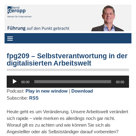
fpg209 – Selbstverantwortung in der
digitalisierten Arbeitswelt
Audio-
00:00
00:00
Player
Podcast:
Play in new window
|
Download
Subscribe:
RSS
Heute geht es um Veränderung. Unsere Arbeitswelt verändert
sich rapide – viele merken es allerdings noch gar nicht.
Worauf gilt es zu achten und wie können Sie sich als
Angestellter oder als Selbstständiger darauf vorbereiten?