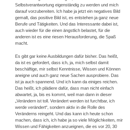
Selbstverantwortung eigenständig zu werden und mich
darauf vorzubereiten. Ich habe ja jetzt ein negatives Bild
gemalt, das positive Bild ist, es entstehen ja ganz neue
Berufe und Tätigkeiten. Und das Interessante dabei ist,
auch wieder für die einen ängstlich belastet, für die
anderen ist es eine riesen Herausforderung, die Spaß
macht.
Es gibt gar keine Ausbildungen dafür bisher. Das heißt,
da ist es gefordert, dass ich, ja, mich selbst damit
beschäftige, mir selbst Kenntnisse, Wissen und Können
aneigne und auch ganz neue Sachen ausprobiere. Das
ist ja auch spannend. Und ich kann da einiges reichen.
Das heißt, ich plädiere dafür, dass man nicht einfach
abwartet, ja, bis es kommt, weil man dann in dieser
„Verändern ist toll. Verändert werden ist furchtbar, ich
werde verändert“, sondern aktiv in die Rolle des
Veränderns reingeht. Und das kann ich heute schon
machen, dass ich, ich habe ja so viele Möglichkeiten, mir
Wissen und Fähigkeiten anzueignen, die es vor 20, 30