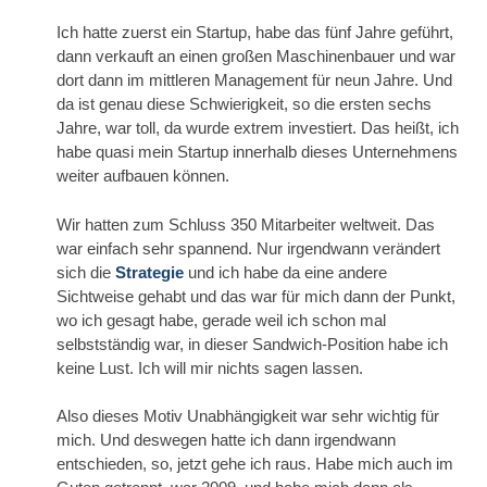
Ich hatte zuerst ein Startup, habe das fünf Jahre geführt,
dann verkauft an einen großen Maschinenbauer und war
dort dann im mittleren Management für neun Jahre. Und
da ist genau diese Schwierigkeit, so die ersten sechs
Jahre, war toll, da wurde extrem investiert. Das heißt, ich
habe quasi mein Startup innerhalb dieses Unternehmens
weiter aufbauen können.
Wir hatten zum Schluss 350 Mitarbeiter weltweit. Das
war einfach sehr spannend. Nur irgendwann verändert
sich die
Strategie
und ich habe da eine andere
Sichtweise gehabt und das war für mich dann der Punkt,
wo ich gesagt habe, gerade weil ich schon mal
selbstständig war, in dieser Sandwich-Position habe ich
keine Lust. Ich will mir nichts sagen lassen.
Also dieses Motiv Unabhängigkeit war sehr wichtig für
mich. Und deswegen hatte ich dann irgendwann
entschieden, so, jetzt gehe ich raus. Habe mich auch im