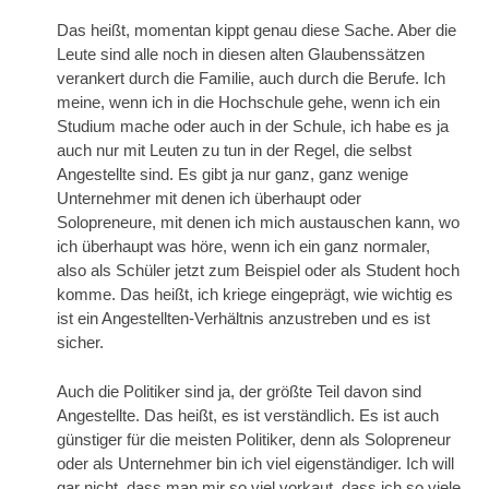
Das heißt, momentan kippt genau diese Sache. Aber die
Leute sind alle noch in diesen alten Glaubenssätzen
verankert durch die Familie, auch durch die Berufe. Ich
meine, wenn ich in die Hochschule gehe, wenn ich ein
Studium mache oder auch in der Schule, ich habe es ja
auch nur mit Leuten zu tun in der Regel, die selbst
Angestellte sind. Es gibt ja nur ganz, ganz wenige
Unternehmer mit denen ich überhaupt oder
Solopreneure, mit denen ich mich austauschen kann, wo
ich überhaupt was höre, wenn ich ein ganz normaler,
also als Schüler jetzt zum Beispiel oder als Student hoch
komme. Das heißt, ich kriege eingeprägt, wie wichtig es
ist ein Angestellten-Verhältnis anzustreben und es ist
sicher.
Auch die Politiker sind ja, der größte Teil davon sind
Angestellte. Das heißt, es ist verständlich. Es ist auch
günstiger für die meisten Politiker, denn als Solopreneur
oder als Unternehmer bin ich viel eigenständiger. Ich will
gar nicht, dass man mir so viel vorkaut, dass ich so viele