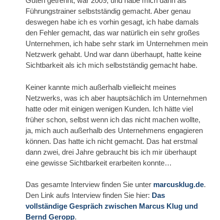
Guten getrennt, war 2009, und habe mich dann als
Führungstrainer selbstständig gemacht. Aber genau
deswegen habe ich es vorhin gesagt, ich habe damals
den Fehler gemacht, das war natürlich ein sehr großes
Unternehmen, ich habe sehr stark im Unternehmen mein
Netzwerk gehabt. Und war dann überhaupt, hatte keine
Sichtbarkeit als ich mich selbstständig gemacht habe.
Keiner kannte mich außerhalb vielleicht meines
Netzwerks, was ich aber hauptsächlich im Unternehmen
hatte oder mit einigen wenigen Kunden. Ich hätte viel
früher schon, selbst wenn ich das nicht machen wollte,
ja, mich auch außerhalb des Unternehmens engagieren
können. Das hatte ich nicht gemacht. Das hat erstmal
dann zwei, drei Jahre gebraucht bis ich mir überhaupt
eine gewisse Sichtbarkeit erarbeiten konnte…
Das gesamte Interview finden Sie unter
marcusklug.de
.
Den Link aufs Interview finden Sie hier:
Das
vollständige Gespräch zwischen Marcus Klug und
Bernd Geropp
.