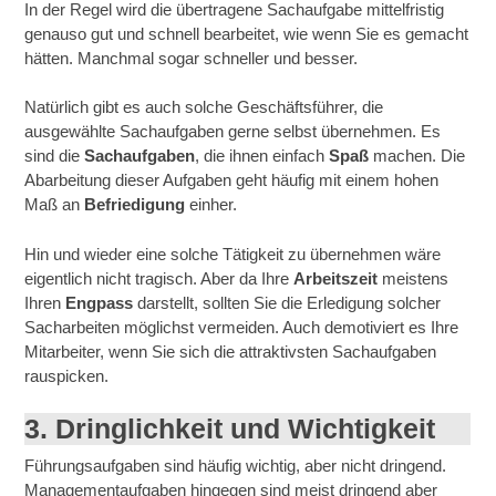
In der Regel wird die übertragene Sachaufgabe mittelfristig
genauso gut und schnell bearbeitet, wie wenn Sie es gemacht
hätten. Manchmal sogar schneller und besser.
Natürlich gibt es auch solche Geschäftsführer, die
ausgewählte Sachaufgaben gerne selbst übernehmen. Es
sind die
Sachaufgaben
, die ihnen einfach
Spaß
machen. Die
Abarbeitung dieser Aufgaben geht häufig mit einem hohen
Maß an
Befriedigung
einher.
Hin und wieder eine solche Tätigkeit zu übernehmen wäre
eigentlich nicht tragisch. Aber da Ihre
Arbeitszeit
meistens
Ihren
Engpass
darstellt, sollten Sie die Erledigung solcher
Sacharbeiten möglichst vermeiden. Auch demotiviert es Ihre
Mitarbeiter, wenn Sie sich die attraktivsten Sachaufgaben
rauspicken.
3. Dringlichkeit und Wichtigkeit
Führungsaufgaben sind häufig wichtig, aber nicht dringend.
Managementaufgaben hingegen sind meist dringend aber