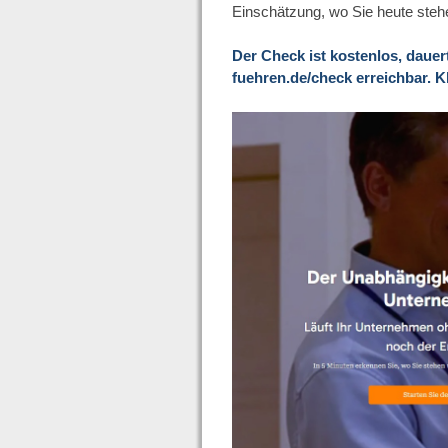
Einschätzung, wo Sie heute steh
Der Check ist kostenlos, dauer
fuehren.de/check erreichbar. Kl