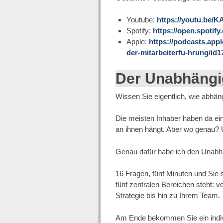
Youtube:
https://youtu.b
Spotify:
https://open.spoti
Apple:
https://podcasts.app
der-mitarbeiterfu-hrung/i
Der Unabhängi
Wissen Sie eigentlich, wie abhän
Die meisten Inhaber haben da ein 
an ihnen hängt. Aber wo genau? 
Genau dafür habe ich den Unabhä
16 Fragen, fünf Minuten und Sie
fünf zentralen Bereichen steht: v
Strategie bis hin zu Ihrem Team.
Am Ende bekommen Sie ein indivi