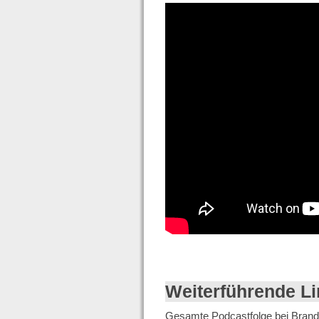
Weiterführende Li
Gesamte Podcastfolge bei Brands