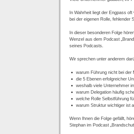
In Wahrheit liegt der Engpass oft vi
bei der eigenen Rolle, fehlender S
In dieser besonderen Folge höre
Wenzel aus dem Podcast „Brands
seines Podcasts.
Wir sprechen unter anderem darü
warum Führung nicht bei der M
die 5 Ebenen erfolgreicher 
weshalb viele Unternehmer i
warum Delegation häufig sche
welche Rolle Selbstführung f
warum Struktur wichtiger ist a
Wenn Ihnen die Folge gefällt, hör
Stephan im Podcast „Brandschutz