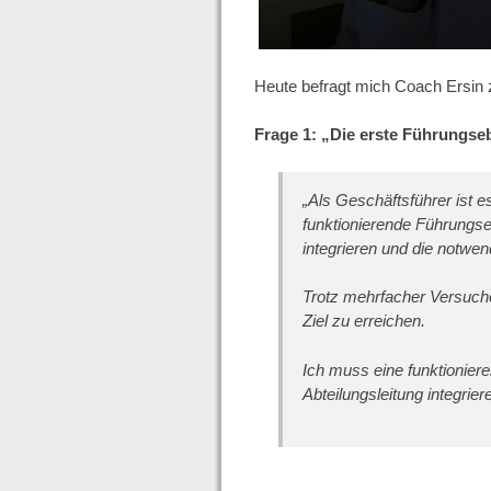
Heute befragt mich Coach Ersin 
Frage 1: „Die erste Führungse
„Als Geschäftsführer ist 
funktionierende Führungse
integrieren und die notwe
Trotz mehrfacher Versuche 
Ziel zu erreichen.
Ich muss eine funktionie
Abteilungsleitung integrie