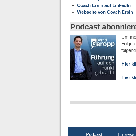
Coach Ersin auf LinkedIn
Webseite von Coach Ersin
Podcast abonnier
Um mei
Folgen 
folgend
Hier k
Hier k
Podcast
Impress