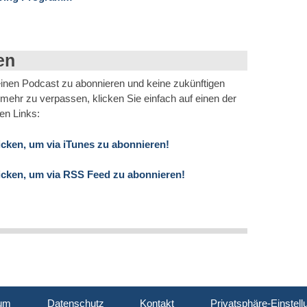
en
nen Podcast zu abonnieren und keine zukünftigen
mehr zu verpassen, klicken Sie einfach auf einen der
en Links:
licken, um via iTunes zu abonnieren!
licken, um via RSS Feed zu abonnieren!
um
Datenschutz
Kontakt
Privatsphäre-Einstel