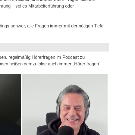
ung – sei es Mitarbeiterführung oder
zu
regeln.
rdings schwer, alle Fragen immer mit der nötigen Tiefe
sen, regelmäßig Hörerfragen im Podcast zu
oden heißen demzufolge auch immer „Hörer fragen“.