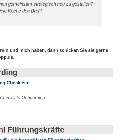
 Vision gemeinsam strategisch neu zu gestalten?
iele Köche den Brei?“
rsin und mich haben, dann schicken Sie sie gerne
opp.de.
rding
ng Checkliste
:
Checkliste Onboarding
hl Führungskräfte