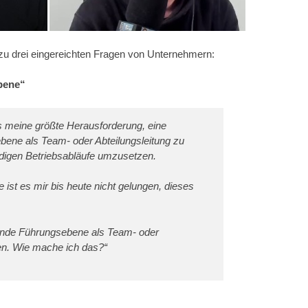
zu drei eingereichten Fragen von Unternehmern:
bene“
es meine größte Herausforderung, eine
bene als Team- oder Abteilungsleitung zu
ndigen Betriebsabläufe umzusetzen.
ist es mir bis heute nicht gelungen, dieses
rende Führungsebene als Team- oder
ren. Wie mache ich das?“